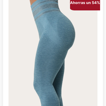
Ahorras un 54%