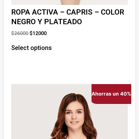
ROPA ACTIVA – CAPRIS – COLOR
NEGRO Y PLATEADO
$
26000
$
12000
Select options
Ahorras un 40%