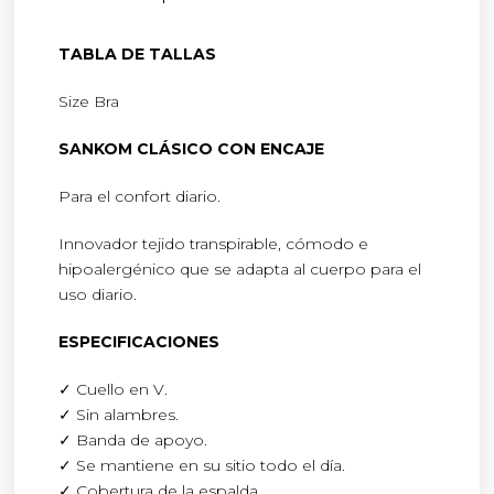
TABLA DE TALLAS
Size Bra
SANKOM CLÁSICO CON ENCAJE
Para el confort diario.
Innovador tejido transpirable, cómodo e
hipoalergénico que se adapta al cuerpo para el
uso diario.
ESPECIFICACIONES
✓ Cuello en V.
✓ Sin alambres.
✓ Banda de apoyo.
✓ Se mantiene en su sitio todo el día.
✓ Cobertura de la espalda.