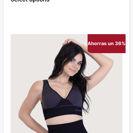
Ahorras un 36%