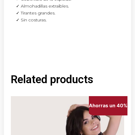
✓ Almohadillas extraíbles.
✓ Tirantes grandes.
✓ Sin costuras.
Related products
Ahorras un 40%