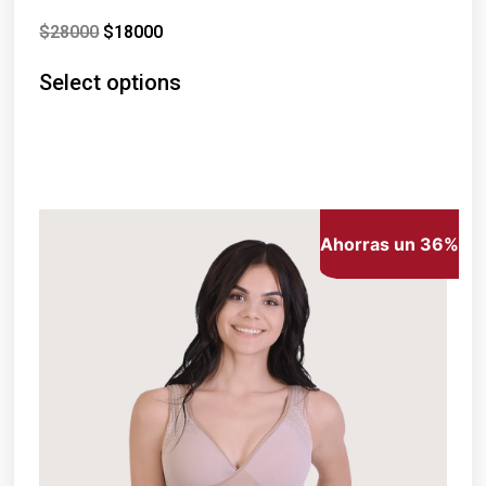
$
28000
$
18000
Select options
Ahorras un 36%