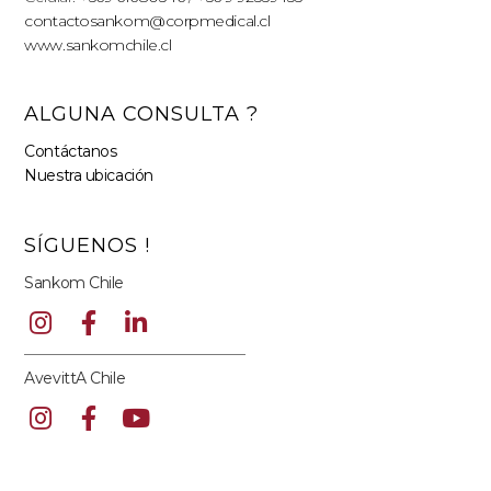
contactosankom@corpmedical.cl
www.sankomchile.cl
ALGUNA CONSULTA ?
Contáctanos
Nuestra ubicación
SÍGUENOS !
Sankom Chile
AvevittA Chile