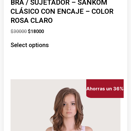
BRA / SUJETADOR – SANKOM
CLÁSICO CON ENCAJE – COLOR
ROSA CLARO
$
30000
$
18000
Select options
Ahorras un 36%