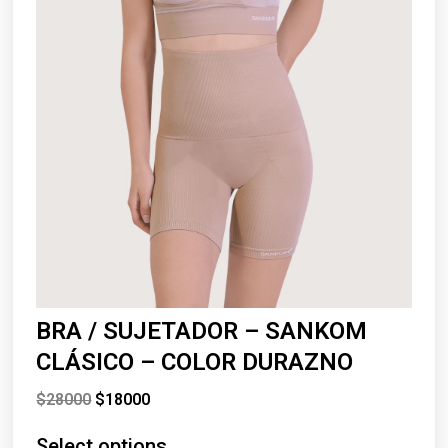
BRA / SUJETADOR – SANKOM
CLÁSICO – COLOR DURAZNO
$
28000
$
18000
Select options